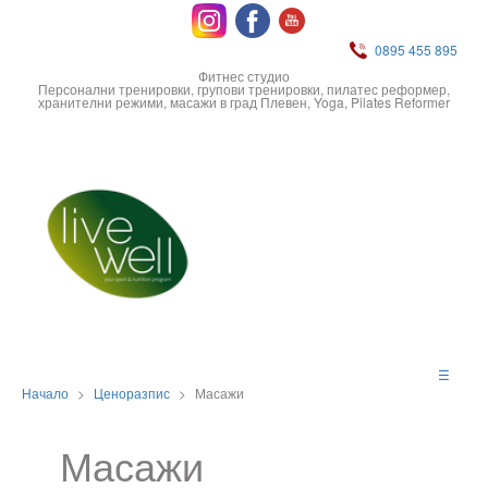
0895 455 895
Фитнес студио
Персонални тренировки, групови тренировки, пилатес реформер,
хранителни режими, масажи в град Плевен, Yoga, Pilates Reformer
☰
Начало
>
Ценоразпис
>
Масажи
Масажи